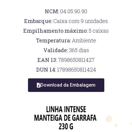
NCM:
04.05.90.90
Embarque:
Caixa com 9 unidades
Empilhamento máximo:
5 caixas
Temperatura:
Ambiente
Validade:
365 dias
EAN 13:
7898650811427
DUN 14:
17898650811424
Download da Embalagem